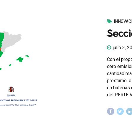
INNOVAC
Secci
julio 3, 2
Con el prop
cero emisio
cantidad má
préstamo, d
en baterías 
del PERTE V