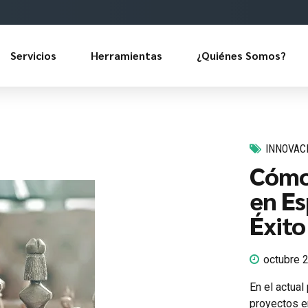
Servicios
Herramientas
¿Quiénes Somos?
INNOVAC
Cómo 
en Es
Éxito
octubre 
En el actua
proyectos e