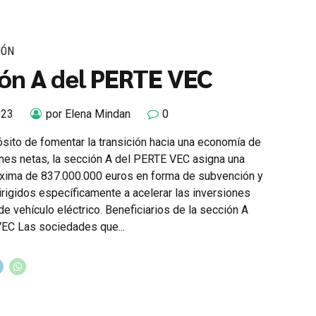
IÓN
ón A del PERTE VEC
023
por Elena Mindan
0
ósito de fomentar la transición hacia una economía de
nes netas, la sección A del PERTE VEC asigna una
xima de 837.000.000 euros en forma de subvención y
irigidos específicamente a acelerar las inversiones
de vehículo eléctrico. Beneficiarios de la sección A
EC Las sociedades que...