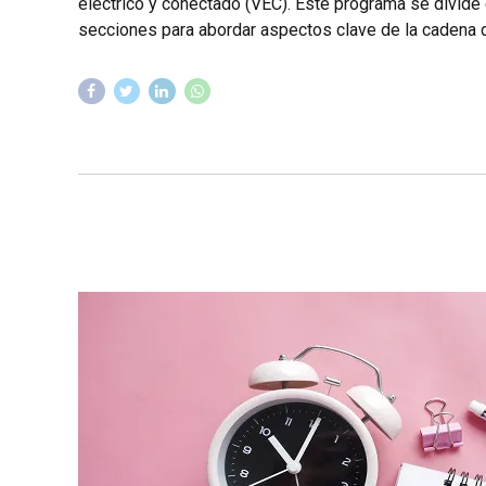
eléctrico y conectado (VEC). Este programa se divide
secciones para abordar aspectos clave de la cadena de