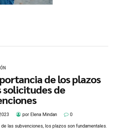
IÓN
portancia de los plazos
s solicitudes de
enciones
 2023
por Elena Mindan
0
 de las subvenciones, los plazos son fundamentales.