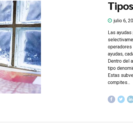
Tipos
julio 6, 2
Las ayudas 
selectivame
operadores 
ayudas, cada
Dentro del 
tipo denomi
Estas subve
compites...