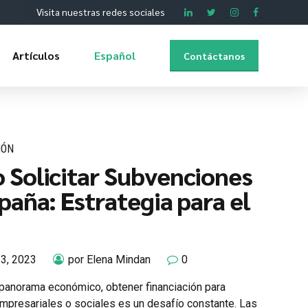
Visita nuestras redes sociales
Artículos
Español
Contáctanos
IÓN
Solicitar Subvenciones
paña: Estrategia para el
23, 2023
por Elena Mindan
0
l panorama económico, obtener financiación para
mpresariales o sociales es un desafío constante. Las