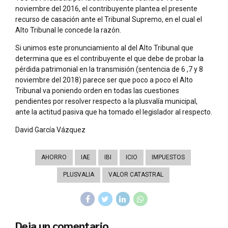
noviembre del 2016, el contribuyente plantea el presente
recurso de casación ante el Tribunal Supremo, en el cual el
Alto Tribunal le concede la razón.
Si unimos este pronunciamiento al del Alto Tribunal que
determina que es el contribuyente el que debe de probar la
pérdida patrimonial en la transmisión (sentencia de 6 ,7 y 8
noviembre del 2018) parece ser que poco a poco el Alto
Tribunal va poniendo orden en todas las cuestiones
pendientes por resolver respecto a la plusvalía municipal,
ante la actitud pasiva que ha tomado el legislador al respecto.
David García Vázquez
AHORRO
IAE
IBI
ICIO
IMPUESTOS
PLUSVALIA
VALOR CATASTRAL
Deja un comentario