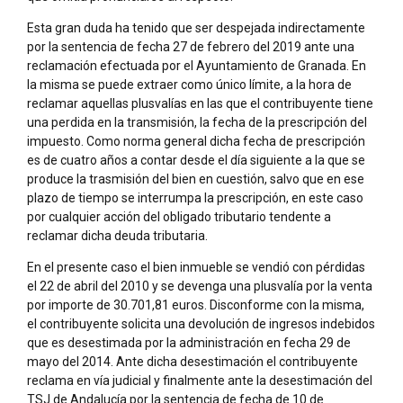
Esta gran duda ha tenido que ser despejada indirectamente
por la sentencia de fecha 27 de febrero del 2019 ante una
reclamación efectuada por el Ayuntamiento de Granada. En
la misma se puede extraer como único límite, a la hora de
reclamar aquellas plusvalías en las que el contribuyente tiene
una perdida en la transmisión, la fecha de la prescripción del
impuesto. Como norma general dicha fecha de prescripción
es de cuatro años a contar desde el día siguiente a la que se
produce la trasmisión del bien en cuestión, salvo que en ese
plazo de tiempo se interrumpa la prescripción, en este caso
por cualquier acción del obligado tributario tendente a
reclamar dicha deuda tributaria.
En el presente caso el bien inmueble se vendió con pérdidas
el 22 de abril del 2010 y se devenga una plusvalía por la venta
por importe de 30.701,81 euros. Disconforme con la misma,
el contribuyente solicita una devolución de ingresos indebidos
que es desestimada por la administración en fecha 29 de
mayo del 2014. Ante dicha desestimación el contribuyente
reclama en vía judicial y finalmente ante la desestimación del
TSJ de Andalucía por la sentencia de fecha de 10 de