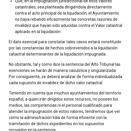
Que, en la impugnación jurisdiccional de esos valores
catastrales, sea planteada dirigiéndola directamente
contra el acto principal de la liquidación, el Ayuntamiento
no haya rebatido eficazmente las concretas razones de
invalidez que hayan sido aducidas contra el Valor catastral
aplicado en la liquidación.
El dato esencial para constatar tales casos estará constituido
por las constancias de hechos sobrevenidos a la liquidación
catastral determinantes de la liquidación impugnada.
No obstante, tal y como dice la sentencia del Alto Tribunal las
exenciones se harán de manera casuística y singularizada.
Por consiguiente, se deberá analizar de forma individualizada
cada supuesto de invalidez de dicho valor catastral.
Teniendo en cuenta que muchos ayuntamientos del territorio
español, a quien irán dirigidos estos recursos, no poseen los
medios, las competencias ni el personal cualificado para
atender la impugnación de estos valores, tendremos que ver
cómo la administración lidia de forma eficiente con la
tramitación de dichos expedientes en los supuestos
recogidos en la sentencia.