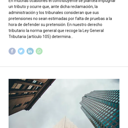
En muchas ocasiones el contribuyente se plantea impugnar
un tributo y ocurre que, ante dicha reclamación, la
administración y los tribunales consideran que sus
pretensiones no sean estimadas por falta de pruebas a la
hora de defender su pretensión. En nuestro derecho
tributario la norma general que recoge la Ley General
Tributaria (artículo 105) determina...