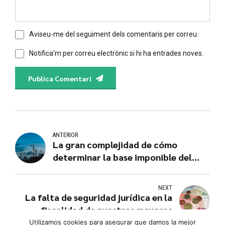
Aviseu-me del seguiment dels comentaris per correu.
Notifica'm per correu electrònic si hi ha entrades noves.
Publica Comentari
ANTERIOR
La gran complejidad de cómo
determinar la base imponible del
ICIO
NEXT
La falta de seguridad jurídica en la
fiscalidad de nuestros mayores
Utilizamos
cookies
para asegurar que damos la mejor