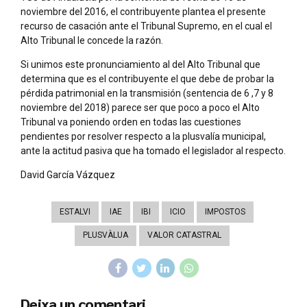
noviembre del 2016, el contribuyente plantea el presente
recurso de casación ante el Tribunal Supremo, en el cual el
Alto Tribunal le concede la razón.
Si unimos este pronunciamiento al del Alto Tribunal que
determina que es el contribuyente el que debe de probar la
pérdida patrimonial en la transmisión (sentencia de 6 ,7 y 8
noviembre del 2018) parece ser que poco a poco el Alto
Tribunal va poniendo orden en todas las cuestiones
pendientes por resolver respecto a la plusvalía municipal,
ante la actitud pasiva que ha tomado el legislador al respecto.
David García Vázquez
ESTALVI
IAE
IBI
ICIO
IMPOSTOS
PLUSVÀLUA
VALOR CATASTRAL
Deixa un comentari