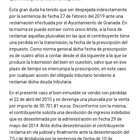
Esta gran duda ha tenido que ser despejada indirectamente
por la sentencia de fecha 27 de febrero del 2019 ante una
reclamación efectuada por el Ayuntamiento de Granada. En
la misma se puede extraer como único límite, a la hora de
reclamar aquellas plusvalías en las que el contribuyente tiene
una perdida en la transmisión, la fecha de la prescripción del
impuesto. Como norma general dicha fecha de prescripción
es de cuatro años a contar desde el día siguiente a la que se
produce la trasmisión del bien en cuestión, salvo que en ese
plazo de tiempo se interrumpa la prescripción, en este caso
por cualquier acción del obligado tributario tendente a
reclamar dicha deuda tributaria.
En el presente caso el bien inmueble se vendió con pérdidas
el 22 de abril del 2010 y se devenga una plusvalía por la venta
por importe de 30.701,81 euros. Disconforme con la misma,
el contribuyente solicita una devolución de ingresos indebidos
que es desestimada por la administración en fecha 29 de
mayo del 2014. Ante dicha desestimación el contribuyente
reclama en vía judicial y finalmente ante la desestimación del
TSJ de Andalucía por la sentencia de fecha de 10 de