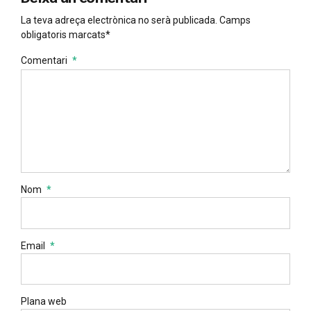
La teva adreça electrònica no serà publicada. Camps
obligatoris marcats*
Comentari
*
Nom
*
Email
*
Plana web